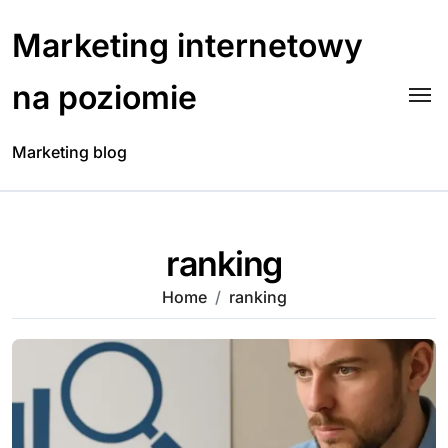
Skip
to
Marketing internetowy
content
na poziomie
Marketing blog
ranking
Home
ranking