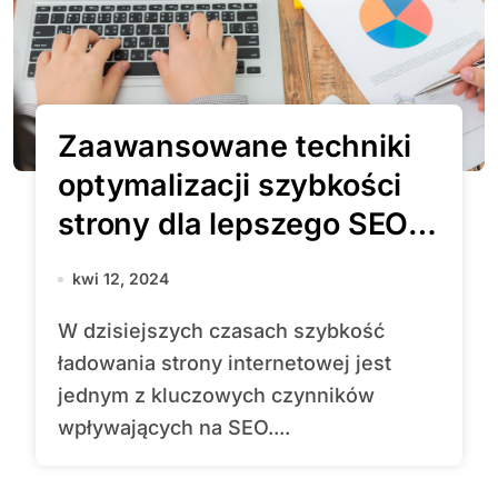
Zaawansowane techniki
optymalizacji szybkości
strony dla lepszego SEO
w 2024 roku
kwi 12, 2024
W dzisiejszych czasach szybkość
ładowania strony internetowej jest
jednym z kluczowych czynników
wpływających na SEO....