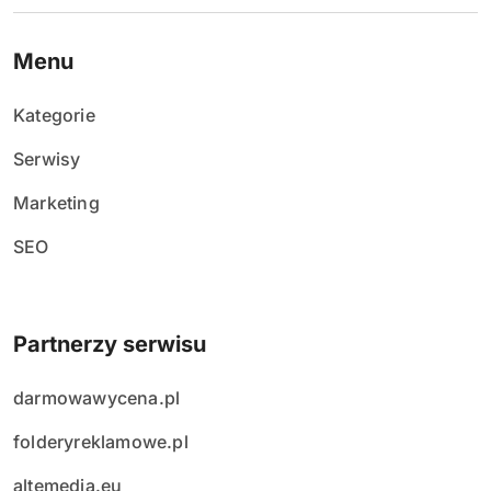
Menu
Kategorie
Serwisy
Marketing
SEO
Partnerzy serwisu
darmowawycena.pl
folderyreklamowe.pl
altemedia.eu