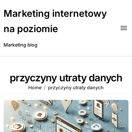
Skip
to
Marketing internetowy
content
na poziomie
Marketing blog
przyczyny utraty danych
Home
przyczyny utraty danych