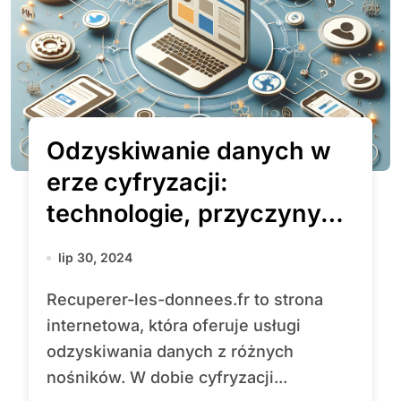
Odzyskiwanie danych w
erze cyfryzacji:
technologie, przyczyny
utraty i strategie
lip 30, 2024
zapobiegania
Recuperer-les-donnees.fr to strona
internetowa, która oferuje usługi
odzyskiwania danych z różnych
nośników. W dobie cyfryzacji...