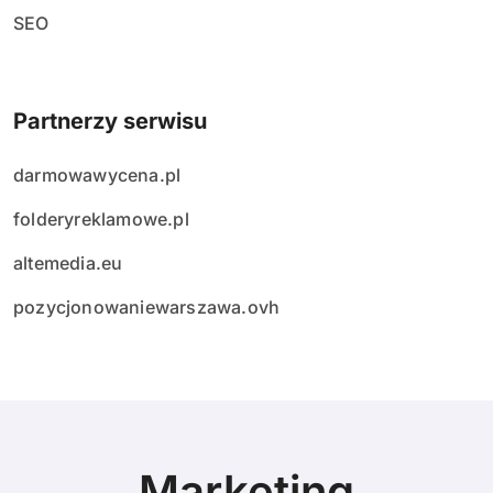
SEO
Partnerzy serwisu
darmowawycena.pl
folderyreklamowe.pl
altemedia.eu
pozycjonowaniewarszawa.ovh
Marketing