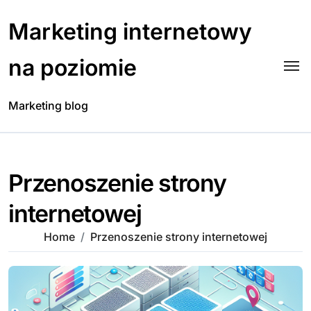
Skip
to
Marketing internetowy
content
na poziomie
Marketing blog
Przenoszenie strony
internetowej
Home
Przenoszenie strony internetowej