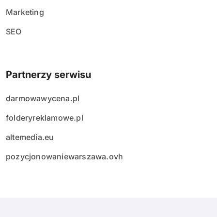
Marketing
SEO
Partnerzy serwisu
darmowawycena.pl
folderyreklamowe.pl
altemedia.eu
pozycjonowaniewarszawa.ovh