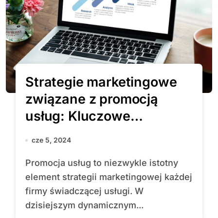
Strategie marketingowe
związane z promocją
usług: Kluczowe
koncepcje i praktyczne
cze 5, 2024
wskazówki
Promocja usług to niezwykle istotny
element strategii marketingowej każdej
firmy świadczącej usługi. W
dzisiejszym dynamicznym...