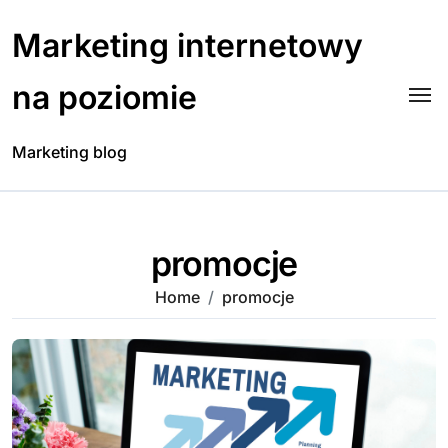
Skip
to
Marketing internetowy
content
na poziomie
Marketing blog
promocje
Home
promocje