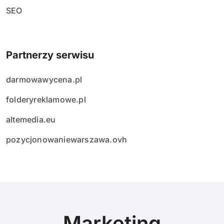
SEO
Partnerzy serwisu
darmowawycena.pl
folderyreklamowe.pl
altemedia.eu
pozycjonowaniewarszawa.ovh
Marketing