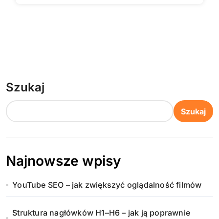
Szukaj
Szukaj
Najnowsze wpisy
YouTube SEO – jak zwiększyć oglądalność filmów
Struktura nagłówków H1–H6 – jak ją poprawnie