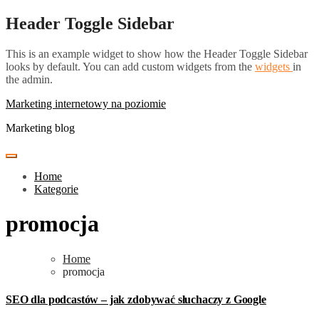
Skip
Header Toggle Sidebar
to
content
This is an example widget to show how the Header Toggle Sidebar
looks by default. You can add custom widgets from the
widgets
in
the admin.
Marketing internetowy na poziomie
Marketing blog
Home
Kategorie
promocja
Home
promocja
SEO dla podcastów – jak zdobywać słuchaczy z Google