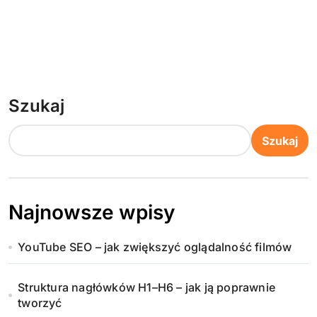
Szukaj
Szukaj
Najnowsze wpisy
YouTube SEO – jak zwiększyć oglądalność filmów
Struktura nagłówków H1–H6 – jak ją poprawnie
tworzyć