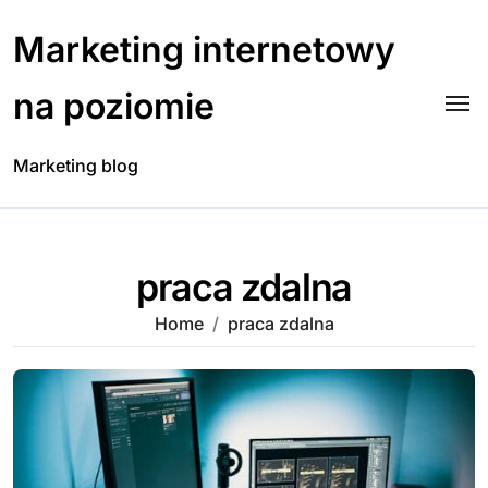
Skip
to
Marketing internetowy
content
na poziomie
Marketing blog
praca zdalna
Home
praca zdalna