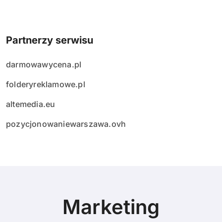
Partnerzy serwisu
darmowawycena.pl
folderyreklamowe.pl
altemedia.eu
pozycjonowaniewarszawa.ovh
Marketing