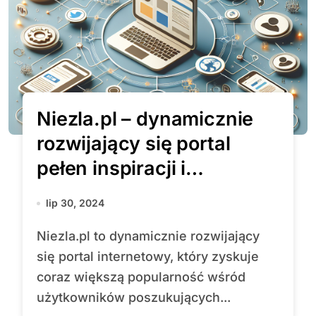
Niezla.pl – dynamicznie
rozwijający się portal
pełen inspiracji i
wartościowych treści
lip 30, 2024
Niezla.pl to dynamicznie rozwijający
się portal internetowy, który zyskuje
coraz większą popularność wśród
użytkowników poszukujących...