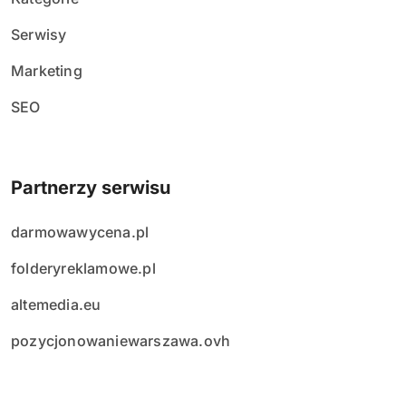
Serwisy
Marketing
SEO
Partnerzy serwisu
darmowawycena.pl
folderyreklamowe.pl
altemedia.eu
pozycjonowaniewarszawa.ovh