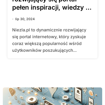
pełen inspiracji, wiedzy i
rozrywki
lip 30, 2024
Niezla.pl to dynamicznie rozwijający
się portal internetowy, który zyskuje
coraz większą popularność wśród
użytkowników poszukujących...