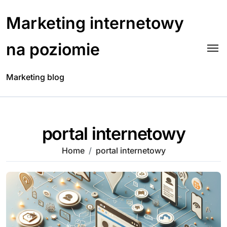
Skip
to
Marketing internetowy
content
na poziomie
Marketing blog
portal internetowy
Home
portal internetowy