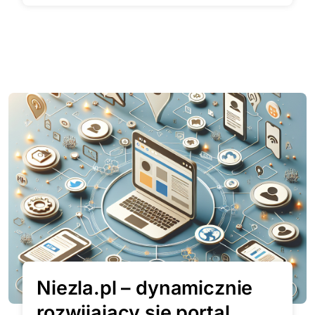
Niezla.pl – dynamicznie
rozwijający się portal