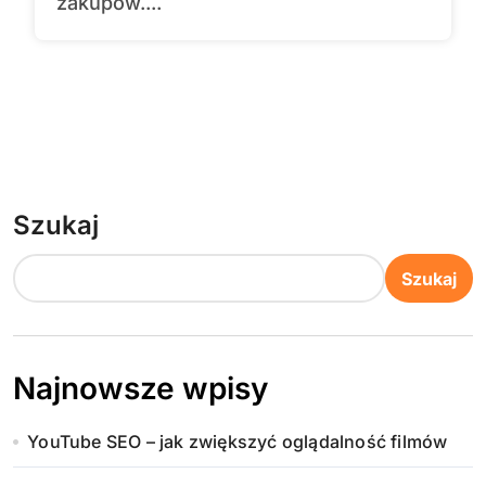
zakupów....
Szukaj
Szukaj
Najnowsze wpisy
YouTube SEO – jak zwiększyć oglądalność filmów