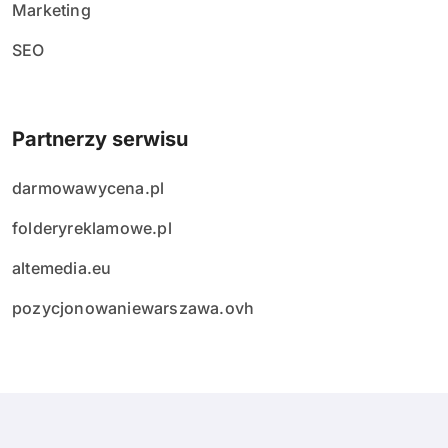
Marketing
SEO
Partnerzy serwisu
darmowawycena.pl
folderyreklamowe.pl
altemedia.eu
pozycjonowaniewarszawa.ovh