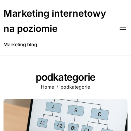
Skip
to
Marketing internetowy
content
na poziomie
Marketing blog
podkategorie
Home
podkategorie