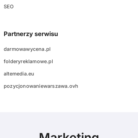
SEO
Partnerzy serwisu
darmowawycena.pl
folderyreklamowe.pl
altemedia.eu
pozycjonowaniewarszawa.ovh
Marketing