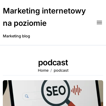
Skip
to
Marketing internetowy
content
na poziomie
Marketing blog
podcast
Home
podcast