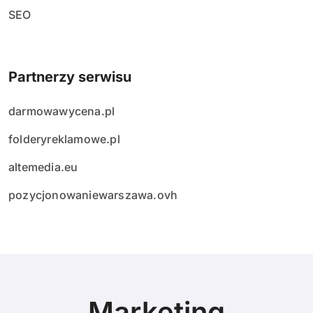
SEO
Partnerzy serwisu
darmowawycena.pl
folderyreklamowe.pl
altemedia.eu
pozycjonowaniewarszawa.ovh
Marketing