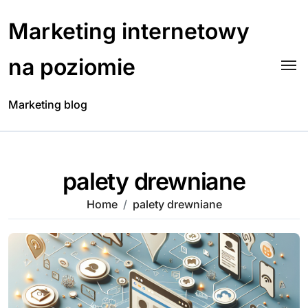
Skip
to
Marketing internetowy
content
na poziomie
Marketing blog
palety drewniane
Home
palety drewniane