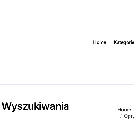
Home
Kategori
m Wyszukiwania
Home
Opt