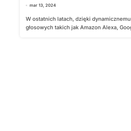
mar 13, 2024
W ostatnich latach, dzięki dynamicznemu rozwojowi technologii asystentów
głosowych takich jak Amazon Alexa, Googl