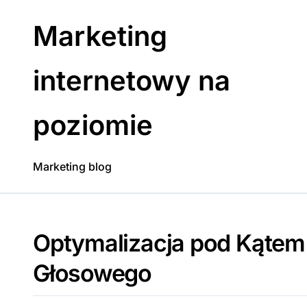
Skip
to
Marketing
content
internetowy na
poziomie
Marketing blog
Optymalizacja pod Kąte
Głosowego