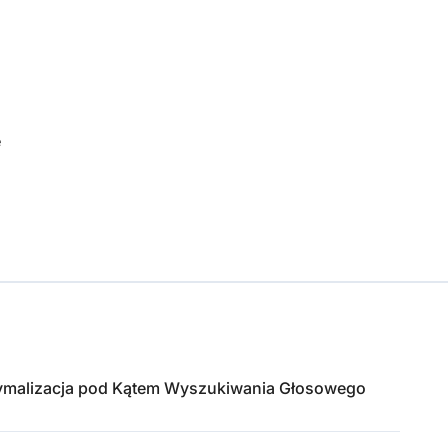
e
ymalizacja pod Kątem Wyszukiwania Głosowego