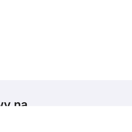
wy na