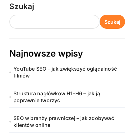
Szukaj
Szukaj
Najnowsze wpisy
YouTube SEO – jak zwiększyć oglądalność
filmów
Struktura nagłówków H1–H6 – jak ją
poprawnie tworzyć
SEO w branży prawniczej – jak zdobywać
klientów online