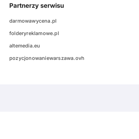
Partnerzy serwisu
darmowawycena.pl
folderyreklamowe.pl
altemedia.eu
pozycjonowaniewarszawa.ovh