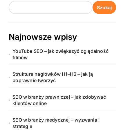
Szukaj
Najnowsze wpisy
YouTube SEO – jak zwiększyć oglądalność
filmów
Struktura nagłówków H1–H6 – jak ją
poprawnie tworzyć
SEO w branży prawniczej – jak zdobywać
klientów online
SEO w branży medycznej – wyzwania i
strategie