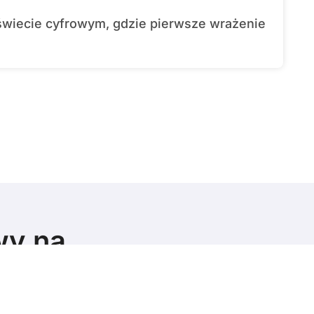
wy na