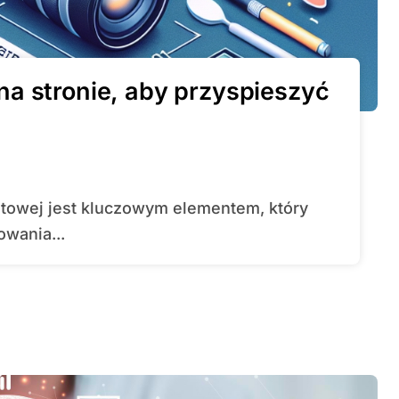
a stronie, aby przyspieszyć
wania...