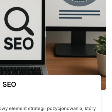
d SEO