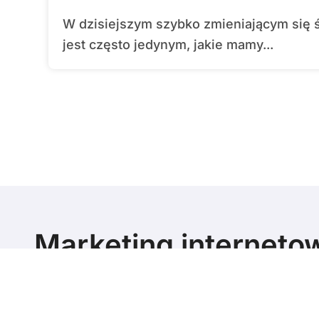
W dzisiejszym szybko zmieniającym się świecie cyfrowym, gdzie pierwsze wrażenie
jest często jedynym, jakie mamy...
Marketing interneto
poziomie