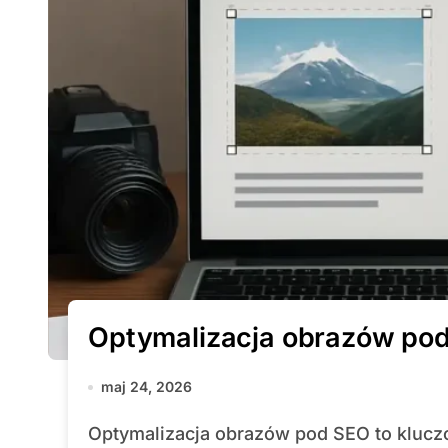
Optymalizacja obrazów po
maj 24, 2026
Optymalizacja obrazów pod SEO to kluczowy element strategii pozycjonowania, który