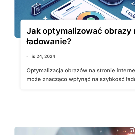
Jak optymalizować obrazy n
ładowanie?
lis 24, 2024
Optymalizacja obrazów na stronie internetowej jest kluczowym elementem, który
może znacząco wpłynąć na szybkość łado