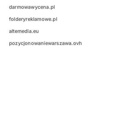
darmowawycena.pl
folderyreklamowe.pl
altemedia.eu
pozycjonowaniewarszawa.ovh