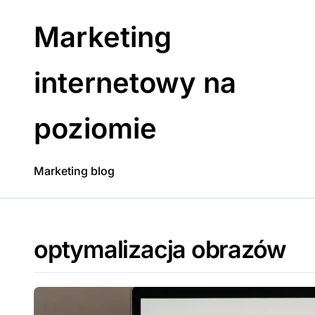
Skip
to
Marketing
content
internetowy na
poziomie
Marketing blog
optymalizacja obrazów