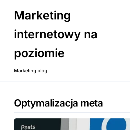
Skip
to
Marketing
content
internetowy na
poziomie
Marketing blog
Optymalizacja meta