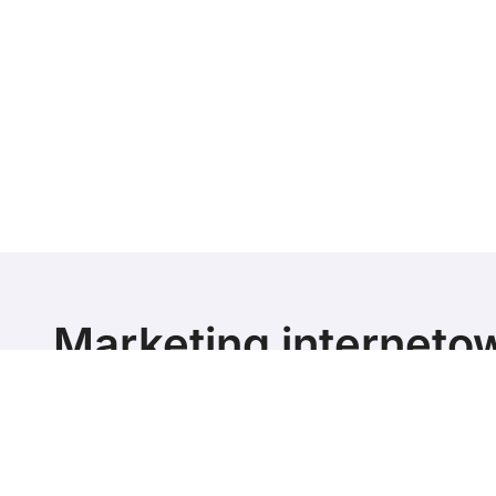
Marketing interneto
poziomie
Marketing blog