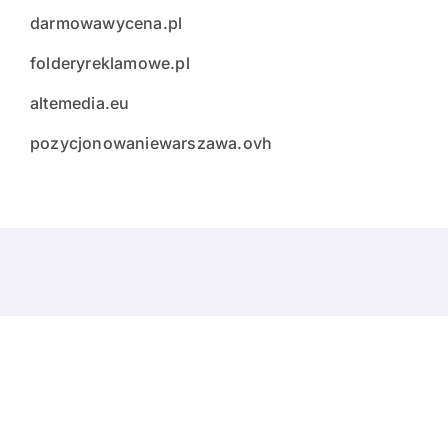
darmowawycena.pl
folderyreklamowe.pl
altemedia.eu
pozycjonowaniewarszawa.ovh