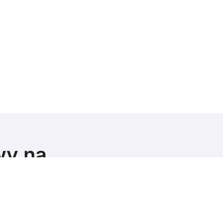
wy na