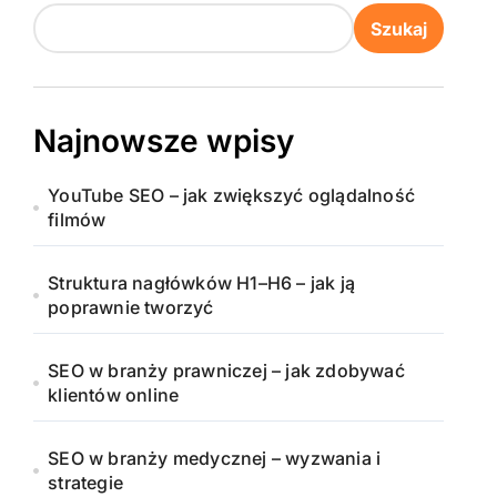
Szukaj
Najnowsze wpisy
YouTube SEO – jak zwiększyć oglądalność
filmów
Struktura nagłówków H1–H6 – jak ją
poprawnie tworzyć
SEO w branży prawniczej – jak zdobywać
klientów online
SEO w branży medycznej – wyzwania i
strategie