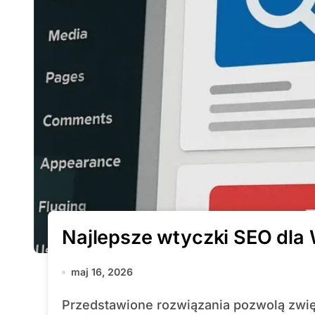
Najlepsze wtyczki SEO dla
maj 16, 2026
Przedstawione rozwiązania pozwolą zwiększyć widoczność witryny, poprawić