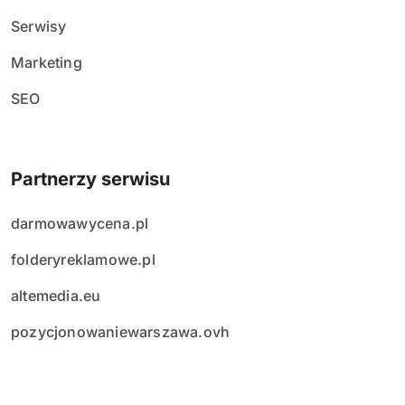
Serwisy
Marketing
SEO
Partnerzy serwisu
darmowawycena.pl
folderyreklamowe.pl
altemedia.eu
pozycjonowaniewarszawa.ovh