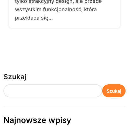
tylko atrakcyjny design, ale przede
wszystkim funkcjonalność, która
przekłada się...
Szukaj
Szukaj
Najnowsze wpisy