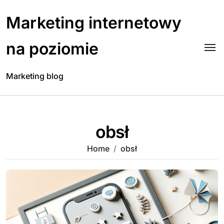
Skip
to
Marketing internetowy
content
na poziomie
Marketing blog
obsł
Home
obsł