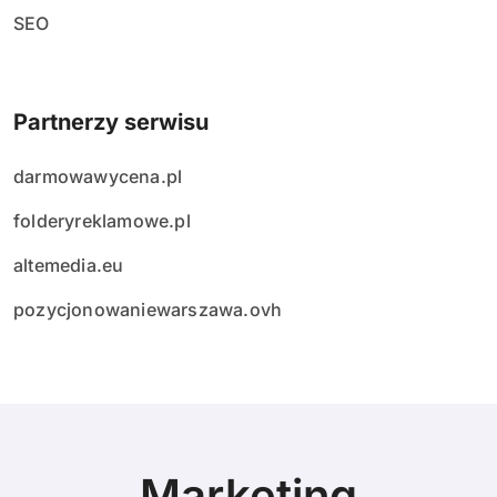
SEO
Partnerzy serwisu
darmowawycena.pl
folderyreklamowe.pl
altemedia.eu
pozycjonowaniewarszawa.ovh
Marketing