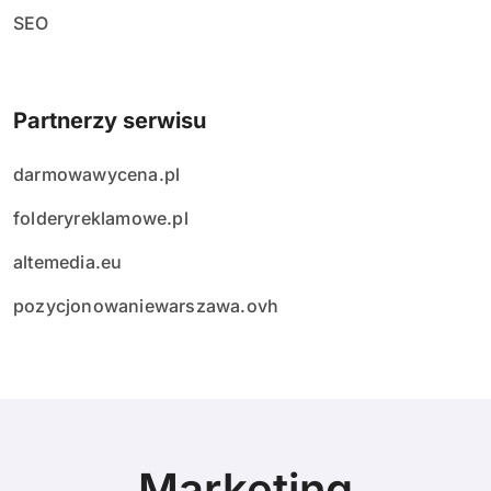
SEO
Partnerzy serwisu
darmowawycena.pl
folderyreklamowe.pl
altemedia.eu
pozycjonowaniewarszawa.ovh
Marketing