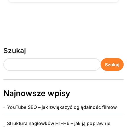
Szukaj
Szukaj
Najnowsze wpisy
YouTube SEO – jak zwiększyć oglądalność filmów
Struktura nagłówków H1–H6 – jak ją poprawnie