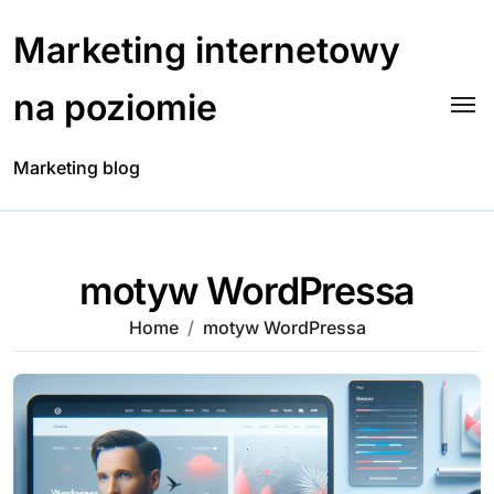
Skip
to
Marketing internetowy
content
na poziomie
Marketing blog
motyw WordPressa
Home
motyw WordPressa