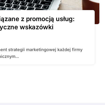
iązane z promocją usług:
tyczne wskazówki
icznym...