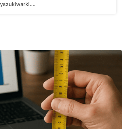
yszukiwarki....