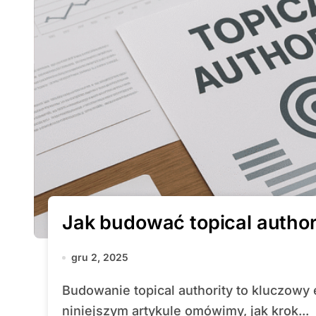
Jak budować topical author
gru 2, 2025
Budowanie topical authority to kluczowy element skutecznej strategii SEO. W
niniejszym artykule omówimy, jak krok...