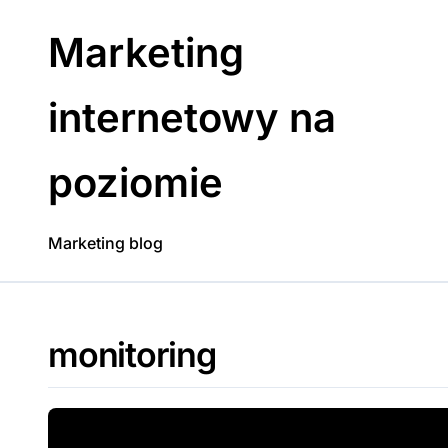
Skip
to
Marketing
content
internetowy na
poziomie
Marketing blog
monitoring