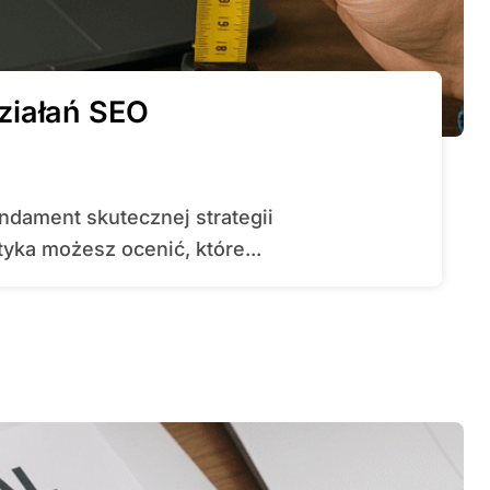
ziałań SEO
tyka możesz ocenić, które...