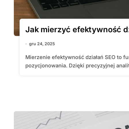
Jak mierzyć efektywność d
gru 24, 2025
Mierzenie efektywność działań SEO to fundament skutecznej strategii
pozycjonowania. Dzięki precyzyjnej anali