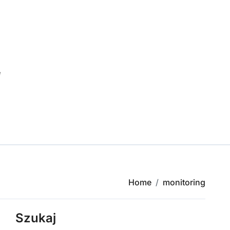
e
Home
monitoring
Szukaj