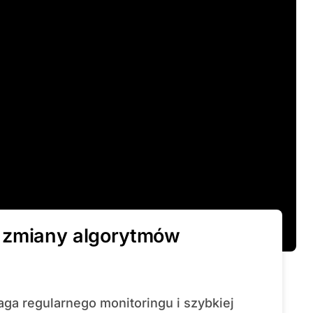
 zmiany algorytmów