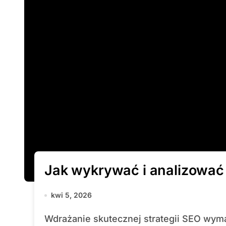
Jak wykrywać i analizować
kwi 5, 2026
Wdrażanie skutecznej strategii SEO wymaga regularnego monitoringu i szybkiej