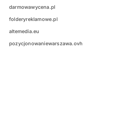
darmowawycena.pl
folderyreklamowe.pl
altemedia.eu
pozycjonowaniewarszawa.ovh