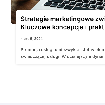
Strategie marketingowe zw
Kluczowe koncepcje i prak
cze 5, 2024
Promocja usług to niezwykle istotny element strategii marketingowej każdej firmy
świadczącej usługi. W dzisiejszym dynam