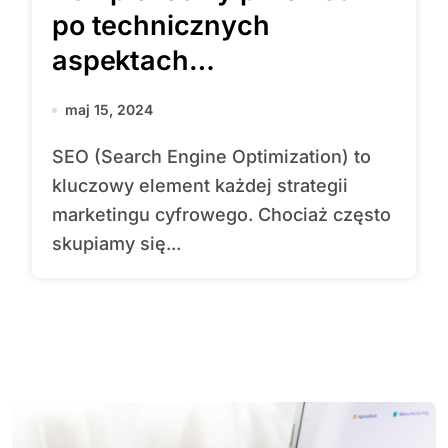
po technicznych
aspektach
pozycjonowania
maj 15, 2024
SEO (Search Engine Optimization) to
kluczowy element każdej strategii
marketingu cyfrowego. Chociaż często
skupiamy się...