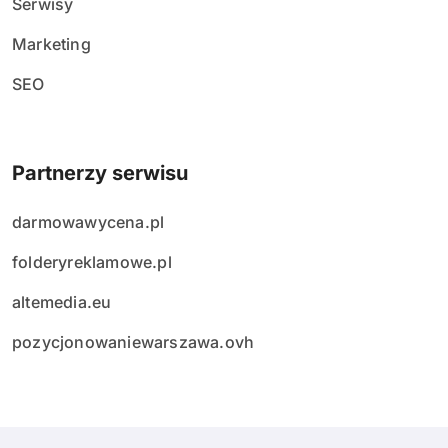
Serwisy
Marketing
SEO
Partnerzy serwisu
darmowawycena.pl
folderyreklamowe.pl
altemedia.eu
pozycjonowaniewarszawa.ovh