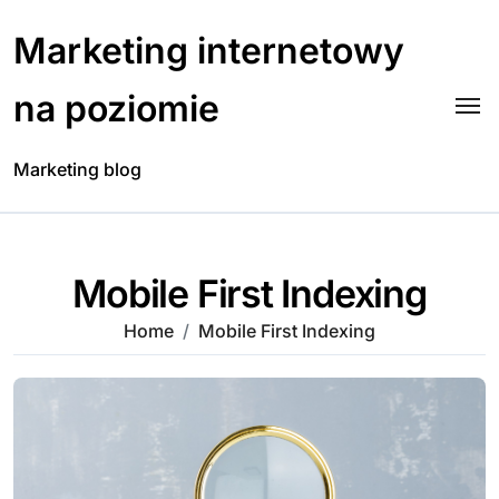
Skip
to
Marketing internetowy
content
na poziomie
Marketing blog
Mobile First Indexing
Home
Mobile First Indexing