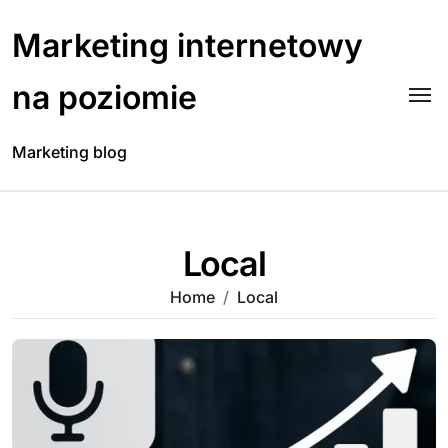
Skip
to
Marketing internetowy
content
na poziomie
Marketing blog
Local
Home
Local