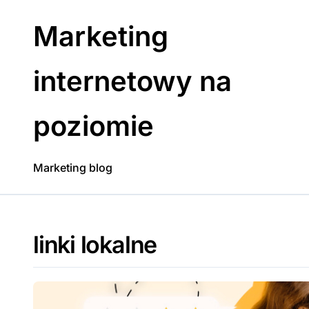
Skip
to
Marketing
content
internetowy na
poziomie
Marketing blog
linki lokalne