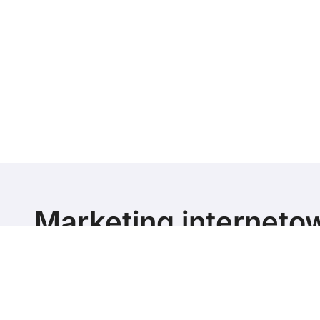
Marketing interneto
poziomie
Marketing blog