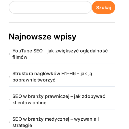
Szukaj
Najnowsze wpisy
YouTube SEO – jak zwiększyć oglądalność
filmów
Struktura nagłówków H1–H6 – jak ją
poprawnie tworzyć
SEO w branży prawniczej – jak zdobywać
klientów online
SEO w branży medycznej – wyzwania i
strategie