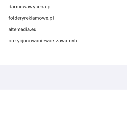
darmowawycena.pl
folderyreklamowe.pl
altemedia.eu
pozycjonowaniewarszawa.ovh