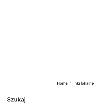
e
Home
linki lokalne
Szukaj