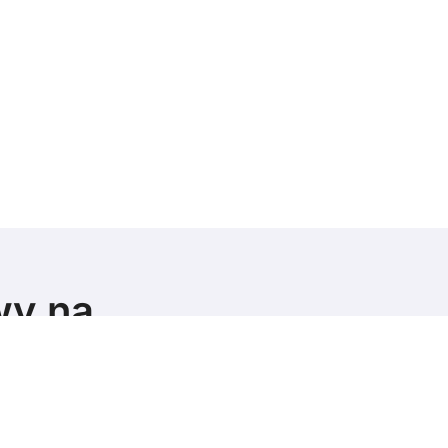
wy na