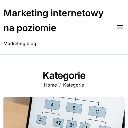
Skip
to
Marketing internetowy
content
na poziomie
Marketing blog
Kategorie
Home
Kategorie