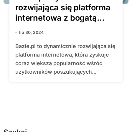
rozwijająca się platforma
internetowa z bogatą
ofertą funkcjonalności i
lip 30, 2024
usług
Bazie.pl to dynamicznie rozwijająca się
platforma internetowa, która zyskuje
coraz większą popularność wśród
użytkowników poszukujących...