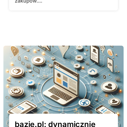
zakupów....
bazie.pl: dynamicznie