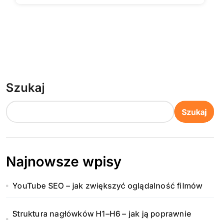
Szukaj
Szukaj
Najnowsze wpisy
YouTube SEO – jak zwiększyć oglądalność filmów
Struktura nagłówków H1–H6 – jak ją poprawnie