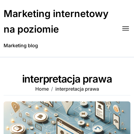
Skip
to
Marketing internetowy
content
na poziomie
Marketing blog
interpretacja prawa
Home
interpretacja prawa