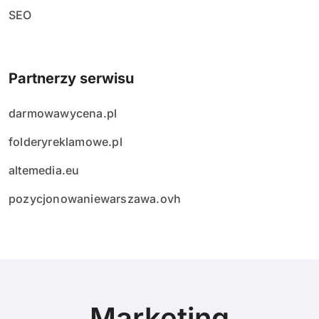
SEO
Partnerzy serwisu
darmowawycena.pl
folderyreklamowe.pl
altemedia.eu
pozycjonowaniewarszawa.ovh
Marketing