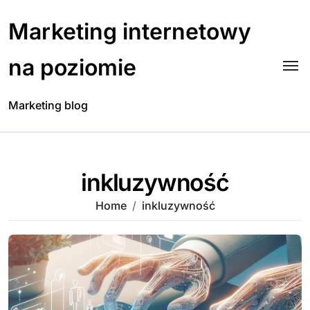
Skip
to
Marketing internetowy
content
na poziomie
Marketing blog
inkluzywność
Home
inkluzywność