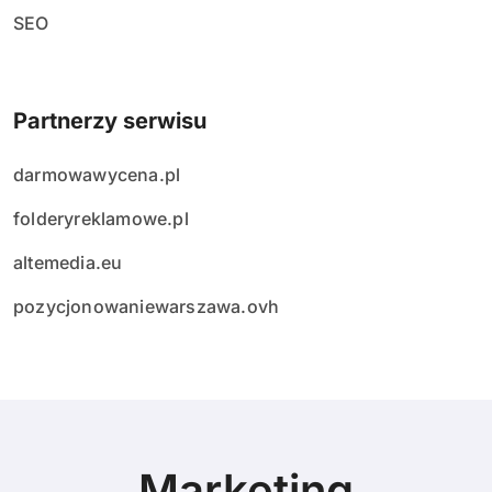
SEO
Partnerzy serwisu
darmowawycena.pl
folderyreklamowe.pl
altemedia.eu
pozycjonowaniewarszawa.ovh
Marketing