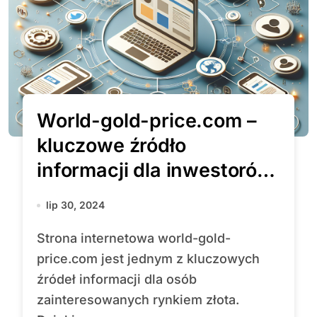
World-gold-price.com –
kluczowe źródło
informacji dla inwestorów
na rynku złota
lip 30, 2024
Strona internetowa world-gold-
price.com jest jednym z kluczowych
źródeł informacji dla osób
zainteresowanych rynkiem złota.