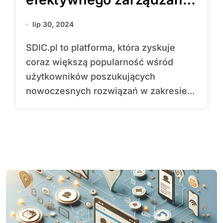
danymi i informacjami
lip 30, 2024
SDIC.pl to platforma, która zyskuje
coraz większą popularność wśród
użytkowników poszukujących
nowoczesnych rozwiązań w zakresie...