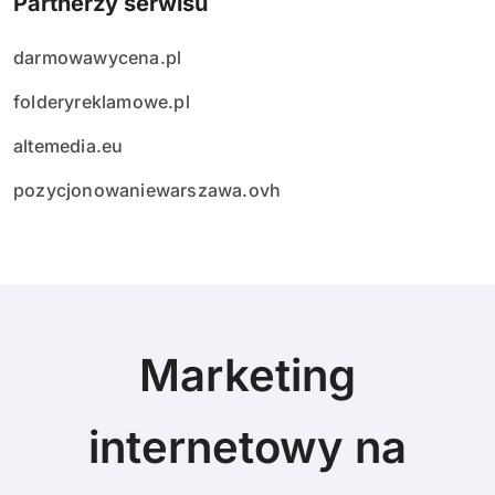
Partnerzy serwisu
darmowawycena.pl
folderyreklamowe.pl
altemedia.eu
pozycjonowaniewarszawa.ovh
Marketing
internetowy na