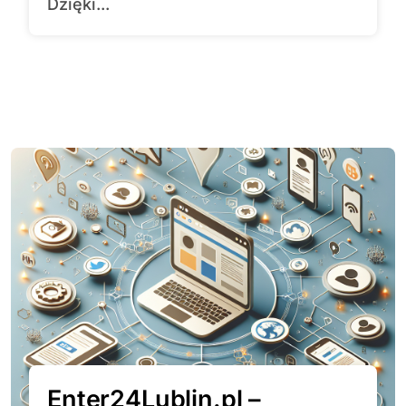
Dzięki...
Enter24Lublin.pl –