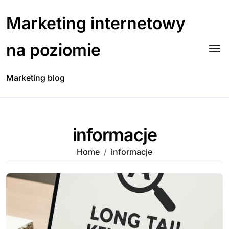
Skip
to
Marketing internetowy
content
na poziomie
Marketing blog
informacje
Home
informacje