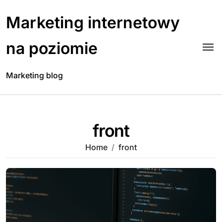
Skip
to
Marketing internetowy
content
na poziomie
Marketing blog
front
Home
front