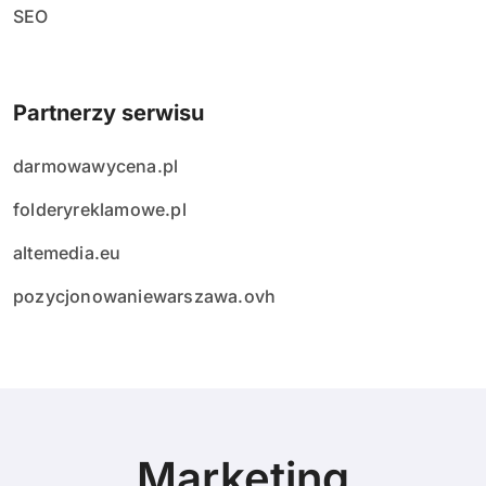
SEO
Partnerzy serwisu
darmowawycena.pl
folderyreklamowe.pl
altemedia.eu
pozycjonowaniewarszawa.ovh
Marketing