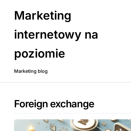
Skip
to
Marketing
content
internetowy na
poziomie
Marketing blog
Foreign exchange