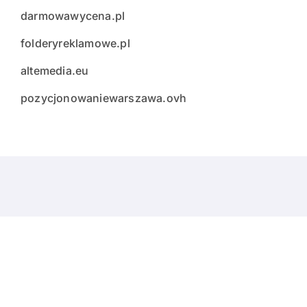
darmowawycena.pl
folderyreklamowe.pl
altemedia.eu
pozycjonowaniewarszawa.ovh