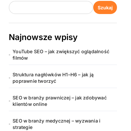
Szukaj
Najnowsze wpisy
YouTube SEO – jak zwiększyć oglądalność
filmów
Struktura nagłówków H1–H6 – jak ją
poprawnie tworzyć
SEO w branży prawniczej – jak zdobywać
klientów online
SEO w branży medycznej – wyzwania i
strategie