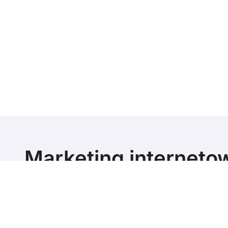
Marketing interneto
poziomie
Marketing blog