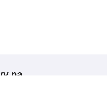
wy na