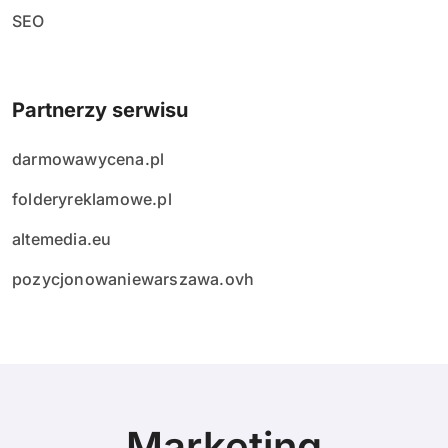
SEO
Partnerzy serwisu
darmowawycena.pl
folderyreklamowe.pl
altemedia.eu
pozycjonowaniewarszawa.ovh
Marketing