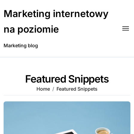
Skip
to
Marketing internetowy
content
na poziomie
Marketing blog
Featured Snippets
Home
Featured Snippets