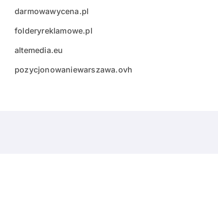
darmowawycena.pl
folderyreklamowe.pl
altemedia.eu
pozycjonowaniewarszawa.ovh