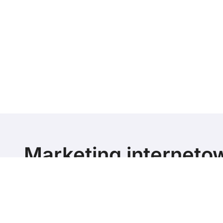
Marketing interneto
poziomie
Marketing blog