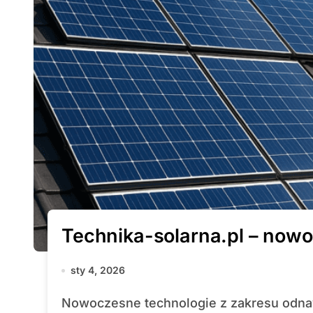
Technika-solarna.pl – now
sty 4, 2026
Nowoczesne technologie z zakresu odnawialnych źródeł energii jeszcze kilkanaście