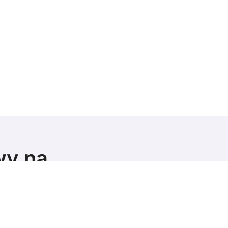
wy na