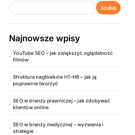
Szukaj
Najnowsze wpisy
YouTube SEO – jak zwiększyć oglądalność
filmów
Struktura nagłówków H1–H6 – jak ją
poprawnie tworzyć
SEO w branży prawniczej – jak zdobywać
klientów online
SEO w branży medycznej – wyzwania i
strategie