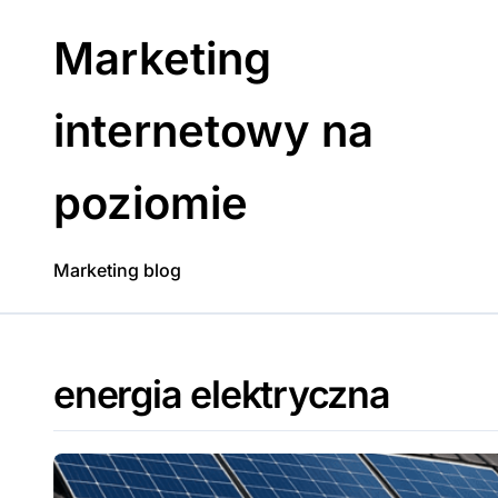
Skip
to
Marketing
content
internetowy na
poziomie
Marketing blog
energia elektryczna