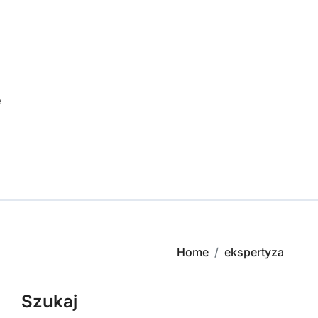
e
Home
ekspertyza
Szukaj