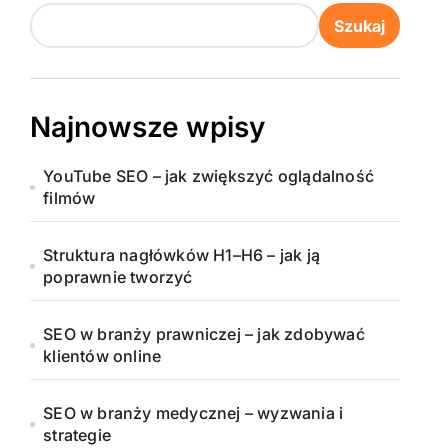
Szukaj
Najnowsze wpisy
YouTube SEO – jak zwiększyć oglądalność
filmów
Struktura nagłówków H1–H6 – jak ją
poprawnie tworzyć
SEO w branży prawniczej – jak zdobywać
klientów online
SEO w branży medycznej – wyzwania i
strategie