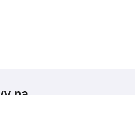
wy na