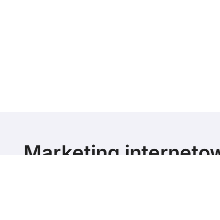
Marketing interneto
poziomie
Marketing blog