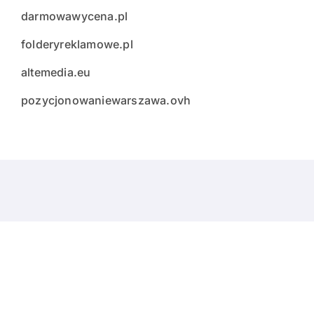
darmowawycena.pl
folderyreklamowe.pl
altemedia.eu
pozycjonowaniewarszawa.ovh