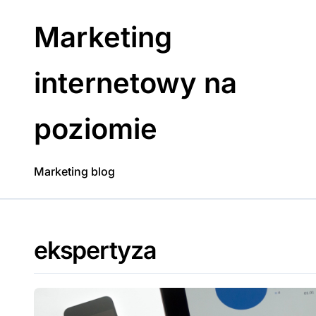
Skip
to
Marketing
content
internetowy na
poziomie
Marketing blog
ekspertyza