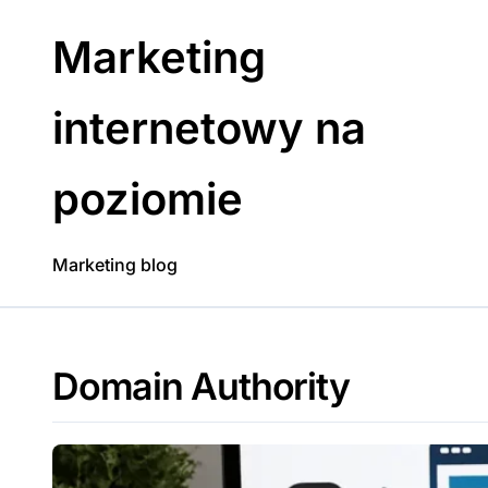
Skip
to
Marketing
content
internetowy na
poziomie
Marketing blog
Domain Authority