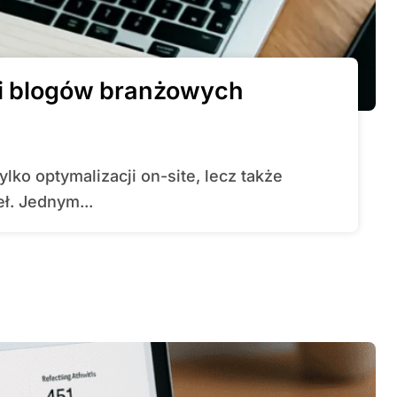
 i blogów branżowych
ł. Jednym...