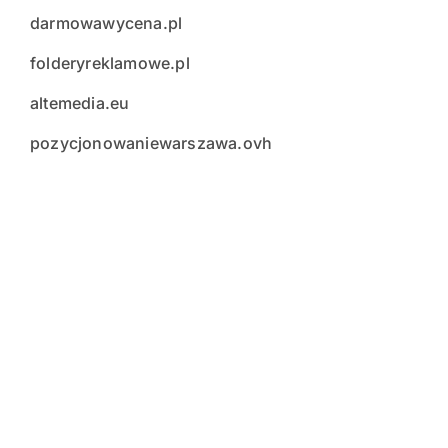
darmowawycena.pl
folderyreklamowe.pl
altemedia.eu
pozycjonowaniewarszawa.ovh