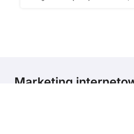
Marketing interneto
poziomie
Marketing blog