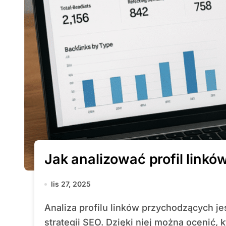
Jak analizować profil link
lis 27, 2025
Analiza profilu linków przychodzących jest fundamentalnym elementem każdej
strategii SEO. Dzięki niej można ocenić, kt