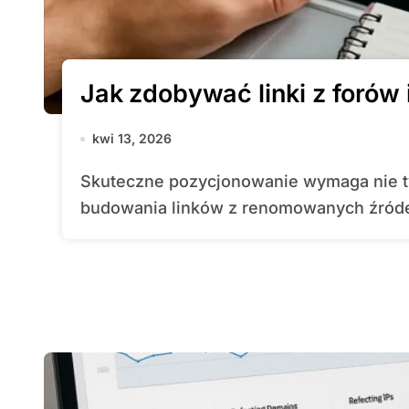
Jak zdobywać linki z forów
kwi 13, 2026
Skuteczne pozycjonowanie wymaga nie tylko optymalizacji on-site, lecz także
budowania linków z renomowanych źróde