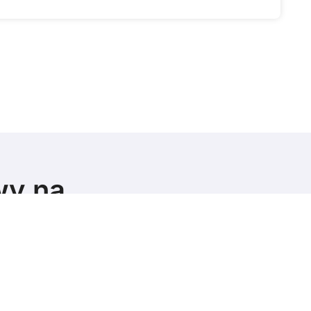
wy na