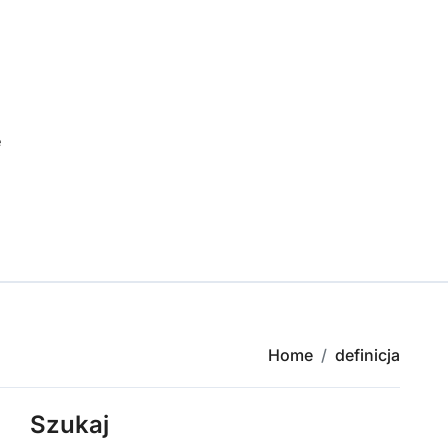
e
Home
definicja
Szukaj