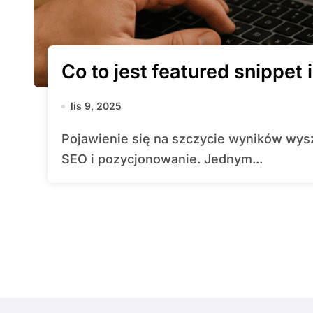
Co to jest featured snippet 
lis 9, 2025
Pojawienie się na szczycie wyników wyszukiwania to marzenie wielu specjalistów od
SEO i pozycjonowanie. Jednym...