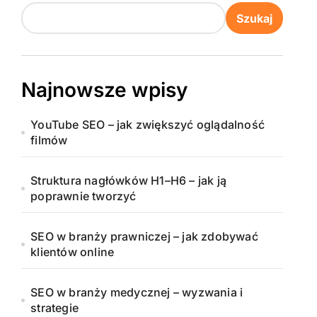
Szukaj
Najnowsze wpisy
YouTube SEO – jak zwiększyć oglądalność
filmów
Struktura nagłówków H1–H6 – jak ją
poprawnie tworzyć
SEO w branży prawniczej – jak zdobywać
klientów online
SEO w branży medycznej – wyzwania i
strategie