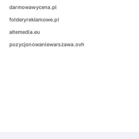
darmowawycena.pl
folderyreklamowe.pl
altemedia.eu
pozycjonowaniewarszawa.ovh