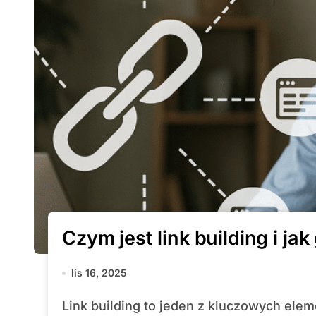
Czym jest link building i ja
lis 16, 2025
Link building to jeden z kluczowych elementów skutecznej SEO, który wpływa na