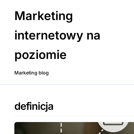
Skip
to
Marketing
content
internetowy na
poziomie
Marketing blog
definicja