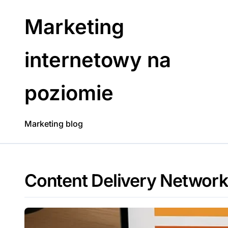
Skip
to
Marketing
content
internetowy na
poziomie
Marketing blog
Content Delivery Network