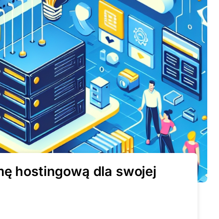
mę hostingową dla swojej