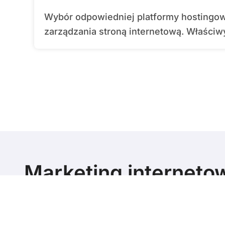
Wybór odpowiedniej platformy hostingowej to kluczowy krok w procesie tworzenia i
zarządzania stroną internetową. Właściwy
Marketing interneto
poziomie