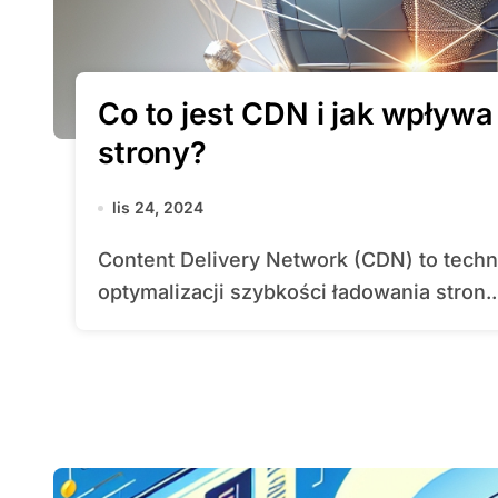
Co to jest CDN i jak wpływ
strony?
lis 24, 2024
Content Delivery Network (CDN) to technologia, która odgrywa kluczową rolę w
optymalizacji szybkości ładowania stron..