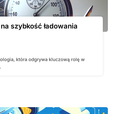
a na szybkość ładowania
.