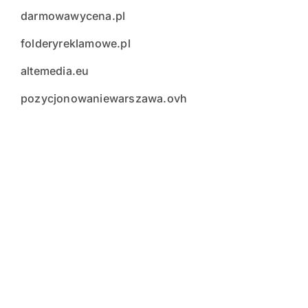
darmowawycena.pl
folderyreklamowe.pl
altemedia.eu
pozycjonowaniewarszawa.ovh