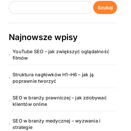
Szukaj
Najnowsze wpisy
YouTube SEO – jak zwiększyć oglądalność
filmów
Struktura nagłówków H1–H6 – jak ją
poprawnie tworzyć
SEO w branży prawniczej – jak zdobywać
klientów online
SEO w branży medycznej – wyzwania i
strategie