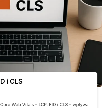
D i CLS