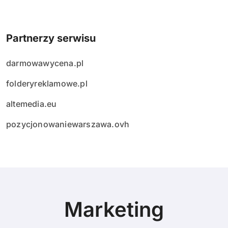
Partnerzy serwisu
darmowawycena.pl
folderyreklamowe.pl
altemedia.eu
pozycjonowaniewarszawa.ovh
Marketing