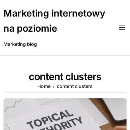
Skip
to
Marketing internetowy
content
na poziomie
Marketing blog
content clusters
Home
content clusters