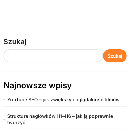
Szukaj
Szukaj
Najnowsze wpisy
YouTube SEO – jak zwiększyć oglądalność filmów
Struktura nagłówków H1–H6 – jak ją poprawnie
tworzyć