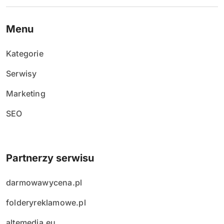
Menu
Kategorie
Serwisy
Marketing
SEO
Partnerzy serwisu
darmowawycena.pl
folderyreklamowe.pl
altemedia.eu