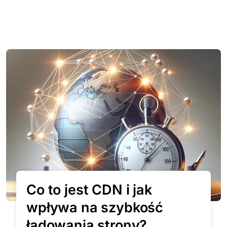
Co to jest CDN i jak
wpływa na szybkość
ładowania strony?