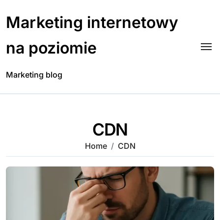
Skip
to
Marketing internetowy
content
na poziomie
Marketing blog
CDN
Home
CDN