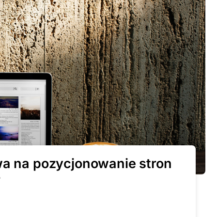
wa na pozycjonowanie stron
?