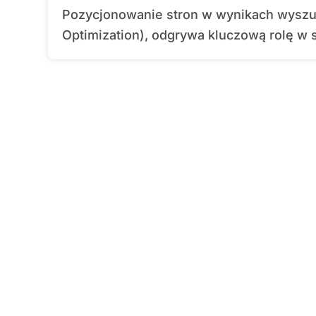
Pozycjonowanie stron w wynikach wyszukiwania, czyli SEO (Search Engine
Optimization), odgrywa kluczową rolę w s