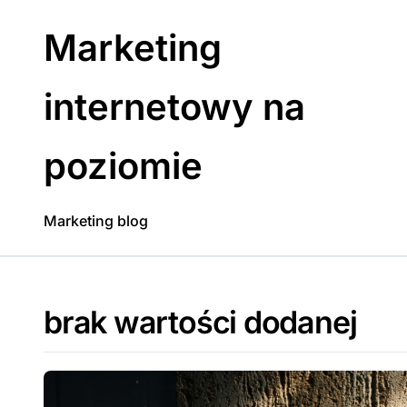
Skip
to
Marketing
content
internetowy na
poziomie
Marketing blog
brak wartości dodanej