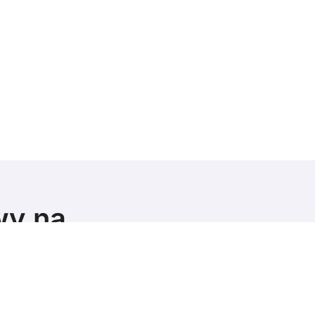
wy na