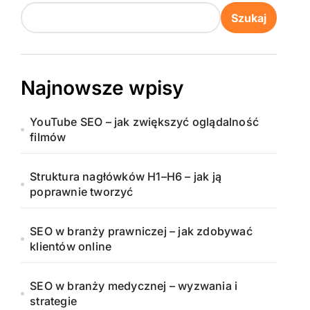
Szukaj
Najnowsze wpisy
YouTube SEO – jak zwiększyć oglądalność
filmów
Struktura nagłówków H1–H6 – jak ją
poprawnie tworzyć
SEO w branży prawniczej – jak zdobywać
klientów online
SEO w branży medycznej – wyzwania i
strategie