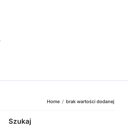
e
Home
brak wartości dodanej
Szukaj