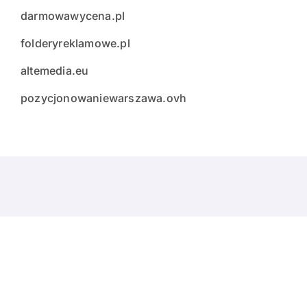
darmowawycena.pl
folderyreklamowe.pl
altemedia.eu
pozycjonowaniewarszawa.ovh