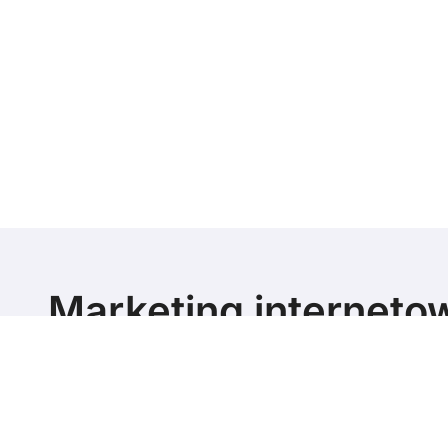
Marketing interneto
poziomie
Marketing blog