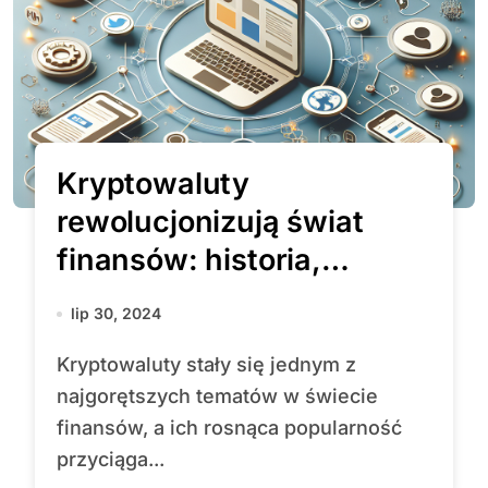
Kryptowaluty
rewolucjonizują świat
finansów: historia,
wyzwania i przyszłość
lip 30, 2024
Kryptowaluty stały się jednym z
najgorętszych tematów w świecie
finansów, a ich rosnąca popularność
przyciąga...