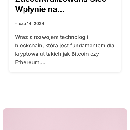
Wpłynie na
Pozycjonowanie?
cze 14, 2024
Wraz z rozwojem technologii
blockchain, która jest fundamentem dla
kryptowalut takich jak Bitcoin czy
Ethereum,...