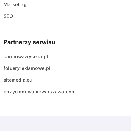
Marketing
SEO
Partnerzy serwisu
darmowawycena.pl
folderyreklamowe.pl
altemedia.eu
pozycjonowaniewarszawa.ovh