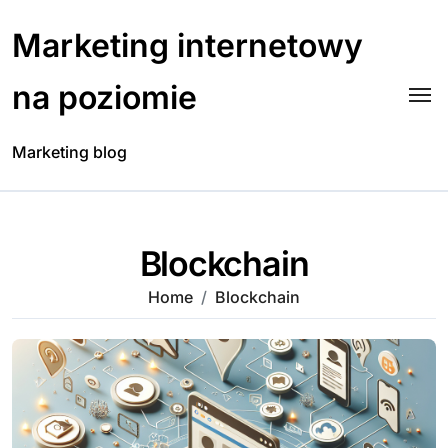
Skip
to
Marketing internetowy
content
na poziomie
Marketing blog
Blockchain
Home
Blockchain