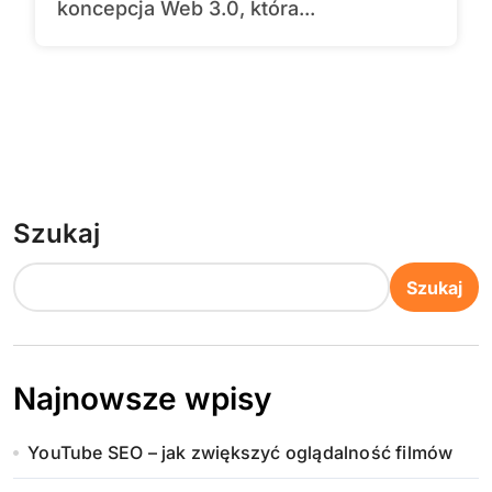
koncepcja Web 3.0, która...
Szukaj
Szukaj
Najnowsze wpisy
YouTube SEO – jak zwiększyć oglądalność filmów