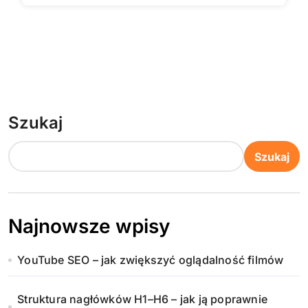
Szukaj
Szukaj
Najnowsze wpisy
YouTube SEO – jak zwiększyć oglądalność filmów
Struktura nagłówków H1–H6 – jak ją poprawnie