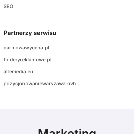
SEO
Partnerzy serwisu
darmowawycena.pl
folderyreklamowe.pl
altemedia.eu
pozycjonowaniewarszawa.ovh
Marketing