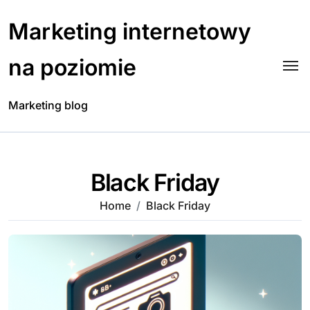
Skip
to
Marketing internetowy
content
na poziomie
Marketing blog
Black Friday
Home
Black Friday