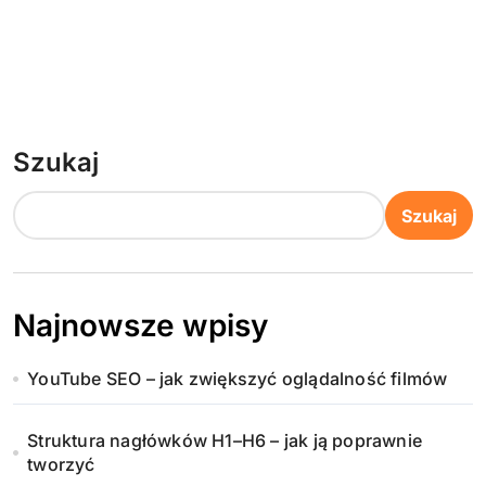
Szukaj
Szukaj
Najnowsze wpisy
YouTube SEO – jak zwiększyć oglądalność filmów
Struktura nagłówków H1–H6 – jak ją poprawnie
tworzyć