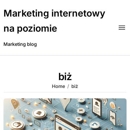
Skip
to
Marketing internetowy
content
na poziomie
Marketing blog
biż
Home
biż