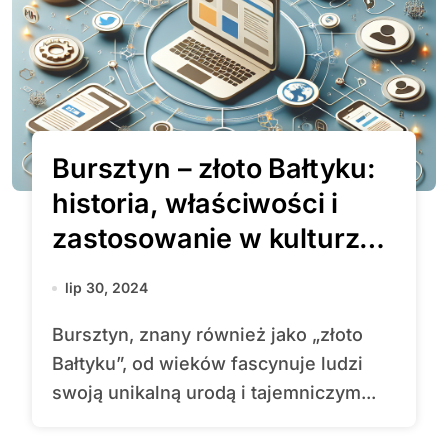
Bursztyn – złoto Bałtyku:
historia, właściwości i
zastosowanie w kulturze
oraz nauce
lip 30, 2024
Bursztyn, znany również jako „złoto
Bałtyku”, od wieków fascynuje ludzi
swoją unikalną urodą i tajemniczym...