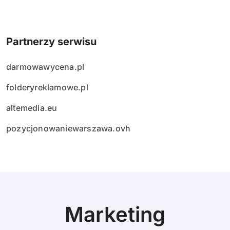
Partnerzy serwisu
darmowawycena.pl
folderyreklamowe.pl
altemedia.eu
pozycjonowaniewarszawa.ovh
Marketing