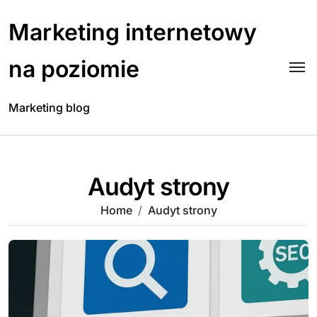
Skip
to
Marketing internetowy
content
na poziomie
Marketing blog
Audyt strony
Home
Audyt strony