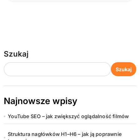
Szukaj
Szukaj
Najnowsze wpisy
YouTube SEO – jak zwiększyć oglądalność filmów
Struktura nagłówków H1–H6 – jak ją poprawnie