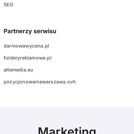
SEO
Partnerzy serwisu
darmowawycena.pl
folderyreklamowe.pl
altemedia.eu
pozycjonowaniewarszawa.ovh
Marketing