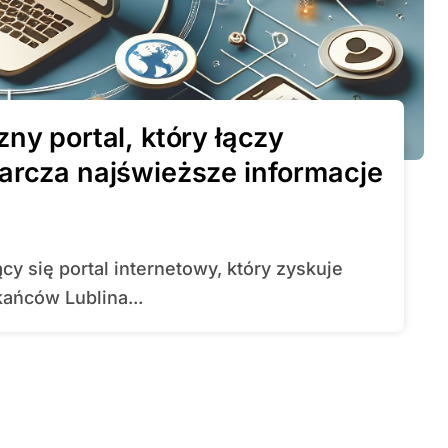
ny portal, który łączy
arcza najświeższe informacje
ańców Lublina...