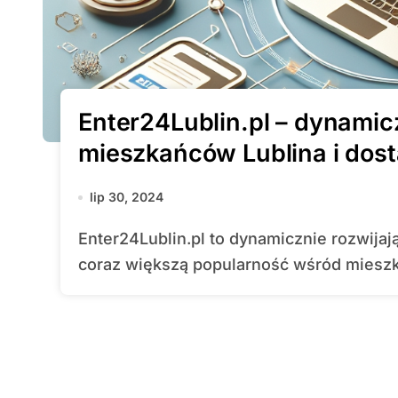
Enter24Lublin.pl – dynamicz
mieszkańców Lublina i dost
lip 30, 2024
Enter24Lublin.pl to dynamicznie rozwijający się portal internetowy, który zyskuje
coraz większą popularność wśród mieszk