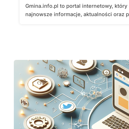
Gmina.info.pl to portal internetowy, który dostarcza mieszkańcom gmin w Polsce
najnowsze informacje, aktualności oraz p