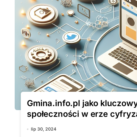
Gmina.info.pl jako kluczow
społeczności w erze cyfryz
lip 30, 2024