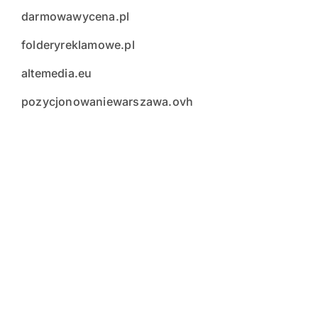
darmowawycena.pl
folderyreklamowe.pl
altemedia.eu
pozycjonowaniewarszawa.ovh