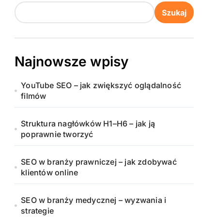
Szukaj
Najnowsze wpisy
YouTube SEO – jak zwiększyć oglądalność
filmów
Struktura nagłówków H1–H6 – jak ją
poprawnie tworzyć
SEO w branży prawniczej – jak zdobywać
klientów online
SEO w branży medycznej – wyzwania i
strategie