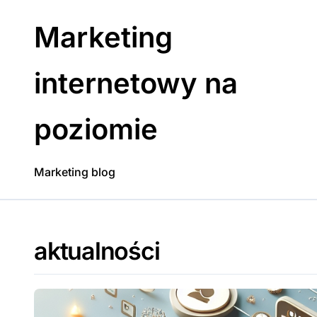
Skip
to
Marketing
content
internetowy na
poziomie
Marketing blog
aktualności