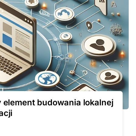
y element budowania lokalnej
acji