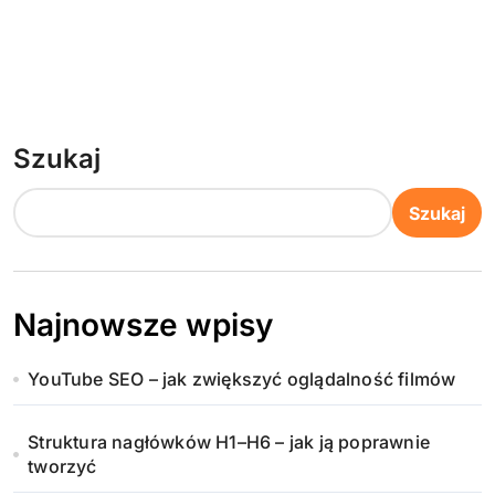
Szukaj
Szukaj
Najnowsze wpisy
YouTube SEO – jak zwiększyć oglądalność filmów
Struktura nagłówków H1–H6 – jak ją poprawnie
tworzyć