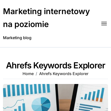
Skip
to
Marketing internetowy
content
na poziomie
Marketing blog
Ahrefs Keywords Explorer
Home
Ahrefs Keywords Explorer