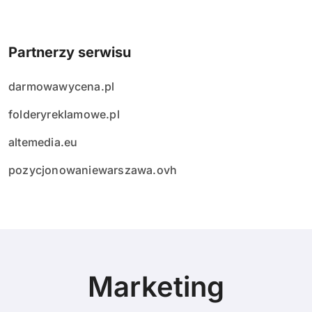
Partnerzy serwisu
darmowawycena.pl
folderyreklamowe.pl
altemedia.eu
pozycjonowaniewarszawa.ovh
Marketing