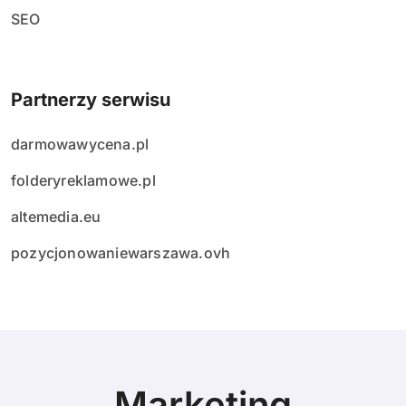
SEO
Partnerzy serwisu
darmowawycena.pl
folderyreklamowe.pl
altemedia.eu
pozycjonowaniewarszawa.ovh
Marketing