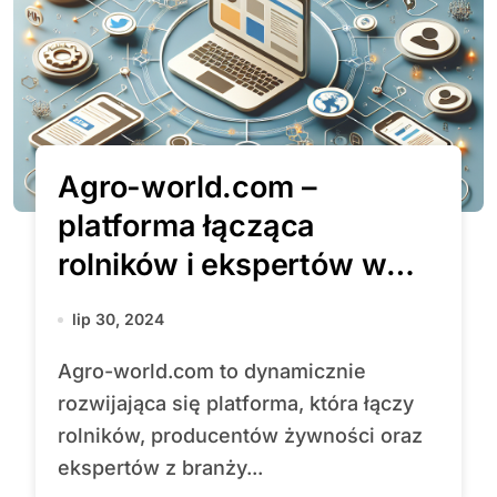
Agro-world.com –
platforma łącząca
rolników i ekspertów w
dobie zrównoważonego
lip 30, 2024
rozwoju
Agro-world.com to dynamicznie
rozwijająca się platforma, która łączy
rolników, producentów żywności oraz
ekspertów z branży...