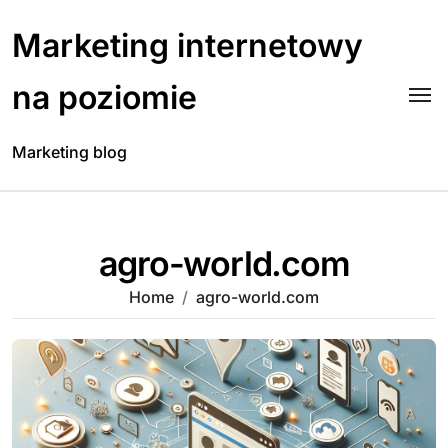
Skip
to
Marketing internetowy
content
na poziomie
Marketing blog
agro-world.com
Home
agro-world.com