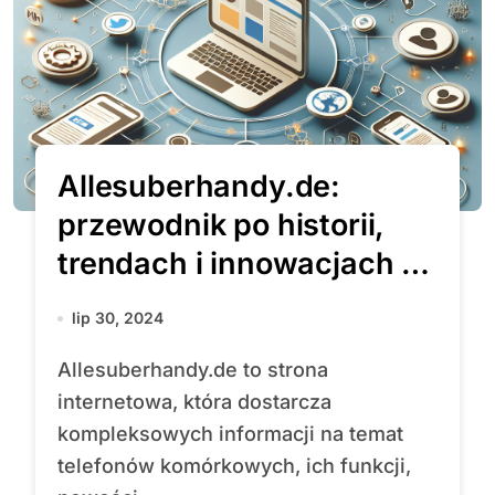
Allesuberhandy.de:
przewodnik po historii,
trendach i innowacjach w
świecie telefonów
lip 30, 2024
komórkowych
Allesuberhandy.de to strona
internetowa, która dostarcza
kompleksowych informacji na temat
telefonów komórkowych, ich funkcji,