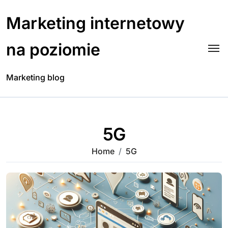
Skip
to
Marketing internetowy
content
na poziomie
Marketing blog
5G
Home
5G