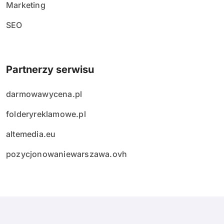
Marketing
SEO
Partnerzy serwisu
darmowawycena.pl
folderyreklamowe.pl
altemedia.eu
pozycjonowaniewarszawa.ovh