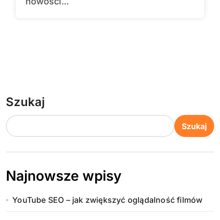
nowości...
Szukaj
Szukaj
Najnowsze wpisy
YouTube SEO – jak zwiększyć oglądalność filmów