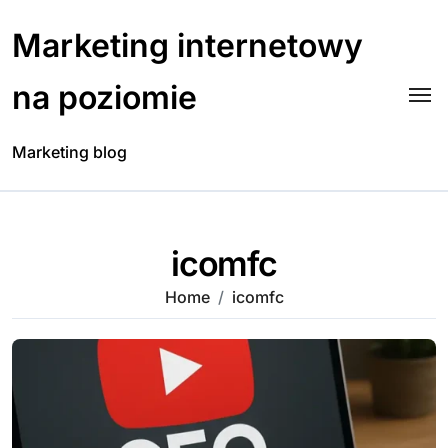
Skip
to
Marketing internetowy
content
na poziomie
Marketing blog
icomfc
Home
icomfc