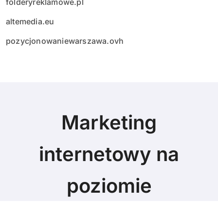
folderyreklamowe.pl
altemedia.eu
pozycjonowaniewarszawa.ovh
Marketing
internetowy na
poziomie
Marketing blog