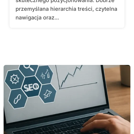
skutecznego pozycjonowania. Dobrze
przemyślana hierarchia treści, czytelna
nawigacja oraz...