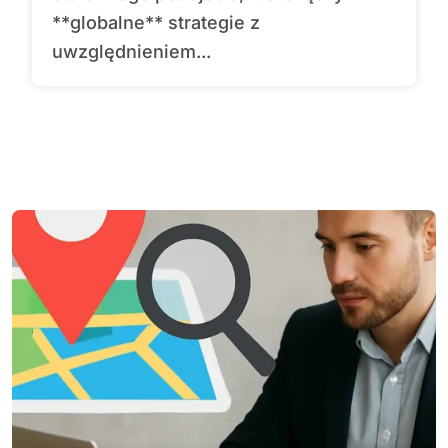
**globalne** strategie z
uwzględnieniem...