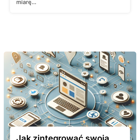
miarę...
Jak zintegrować swoją