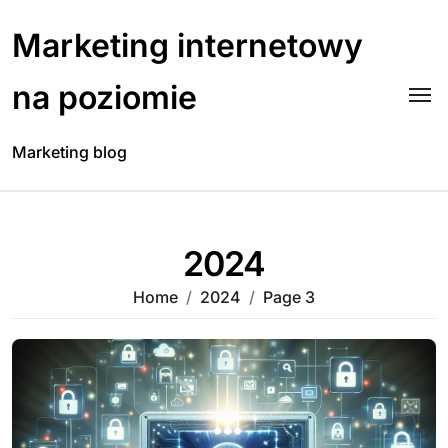
Skip
to
Marketing internetowy
content
na poziomie
Marketing blog
2024
Home
2024
Page 3