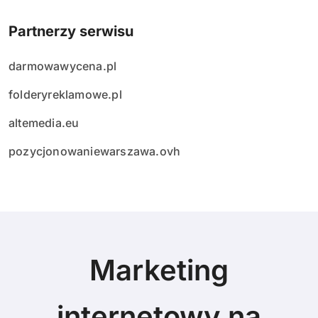
Partnerzy serwisu
darmowawycena.pl
folderyreklamowe.pl
altemedia.eu
pozycjonowaniewarszawa.ovh
Marketing
internetowy na