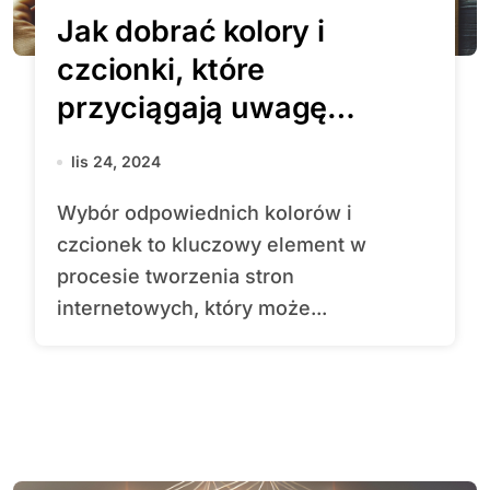
Jak dobrać kolory i
czcionki, które
przyciągają uwagę
użytkowników?
lis 24, 2024
Wybór odpowiednich kolorów i
czcionek to kluczowy element w
procesie tworzenia stron
internetowych, który może...