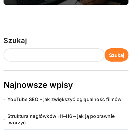
Szukaj
Szukaj
Najnowsze wpisy
YouTube SEO – jak zwiększyć oglądalność filmów
Struktura nagłówków H1–H6 – jak ją poprawnie
tworzyć