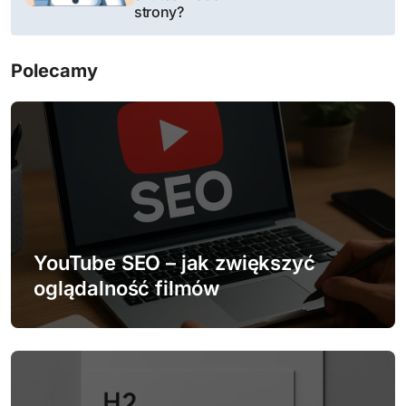
i
strony?
g
Polecamy
a
c
j
a
w
YouTube SEO – jak zwiększyć
p
oglądalność filmów
i
s
u