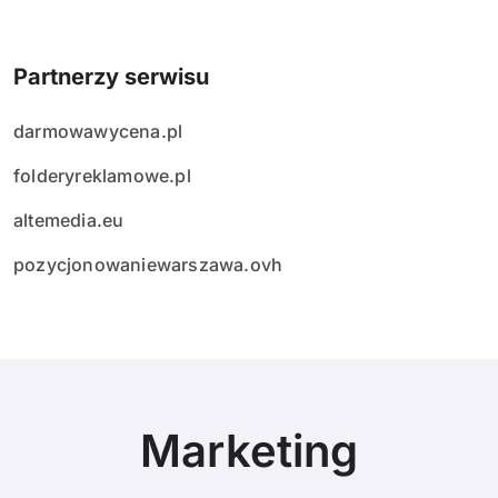
Partnerzy serwisu
darmowawycena.pl
folderyreklamowe.pl
altemedia.eu
pozycjonowaniewarszawa.ovh
Marketing