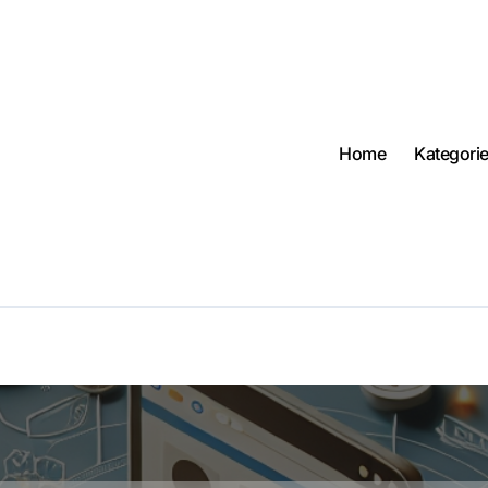
Home
Kategori