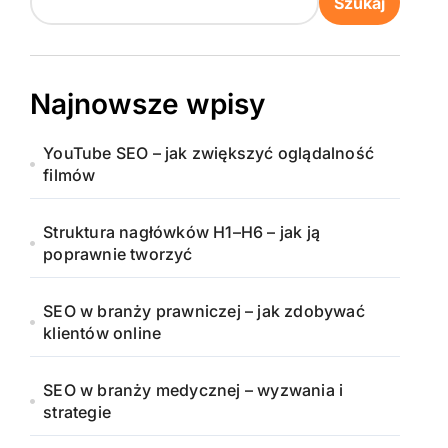
Szukaj
Najnowsze wpisy
YouTube SEO – jak zwiększyć oglądalność
filmów
Struktura nagłówków H1–H6 – jak ją
poprawnie tworzyć
SEO w branży prawniczej – jak zdobywać
klientów online
SEO w branży medycznej – wyzwania i
strategie