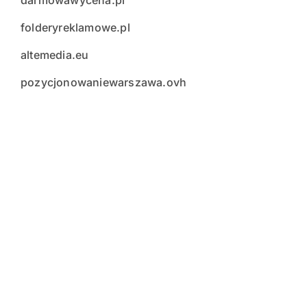
darmowawycena.pl
folderyreklamowe.pl
altemedia.eu
pozycjonowaniewarszawa.ovh