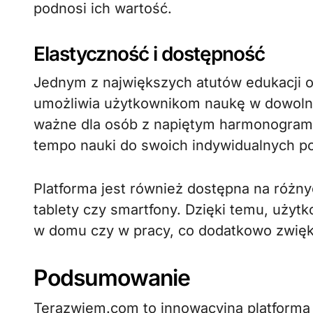
podnosi ich wartość.
Elastyczność i dostępność
Jednym z największych atutów edukacji on
umożliwia użytkownikom naukę w dowolnym
ważne dla osób z napiętym harmonogram
tempo nauki do swoich indywidualnych po
Platforma jest również dostępna na różny
tablety czy smartfony. Dzięki temu, uży
w domu czy w pracy, co dodatkowo zwięk
Podsumowanie
Terazwiem.com to innowacyjna platforma 