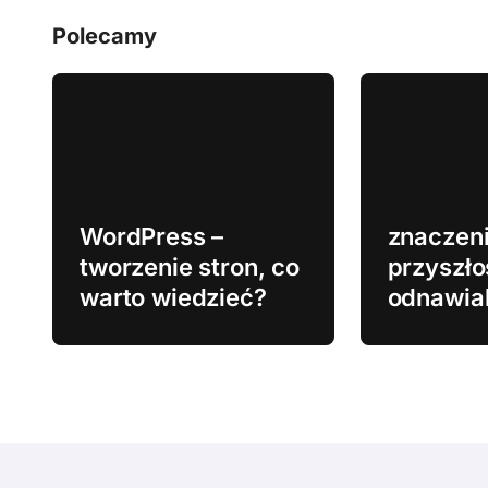
i
Polecamy
g
a
c
j
a
WordPress –
znaczeni
w
tworzenie stron, co
przyszło
warto wiedzieć?
odnawial
p
kontekśc
i
globaln
klimaty
s
u