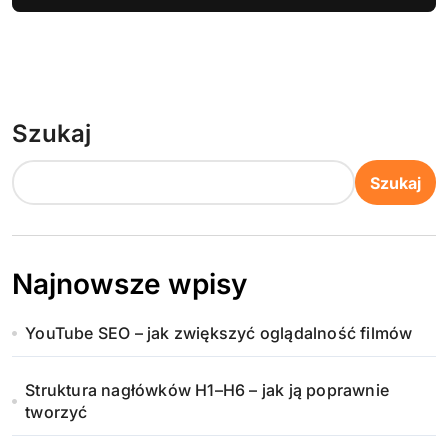
Szukaj
Szukaj
Najnowsze wpisy
YouTube SEO – jak zwiększyć oglądalność filmów
Struktura nagłówków H1–H6 – jak ją poprawnie
tworzyć