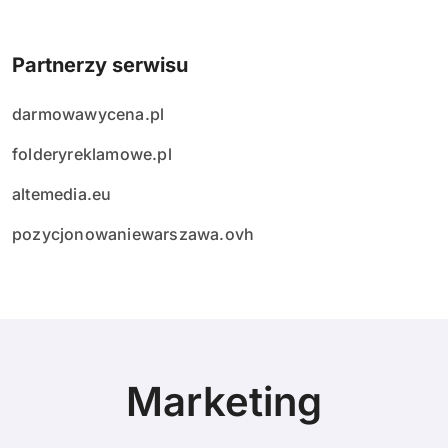
Partnerzy serwisu
darmowawycena.pl
folderyreklamowe.pl
altemedia.eu
pozycjonowaniewarszawa.ovh
Marketing