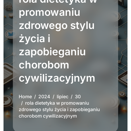
promowaniu
zdrowego stylu
życia i
zapobieganiu
chorobom
cywilizacyjnym
Home
2024
lipiec
30
rola dietetyka w promowaniu
zdrowego stylu życia i zapobieganiu
chorobom cywilizacyjnym