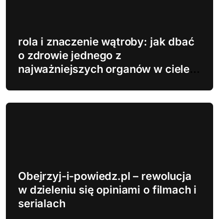
rola i znaczenie wątroby: jak dbać
o zdrowie jednego z
najważniejszych organów w ciele
człowieka
Obejrzyj-i-powiedz.pl – rewolucja
w dzieleniu się opiniami o filmach i
serialach