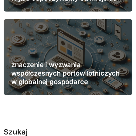
zgiełku
znaczenie i wyzwania
współczesnych portów lotniczych
w globalnej gospodarce
Szukaj