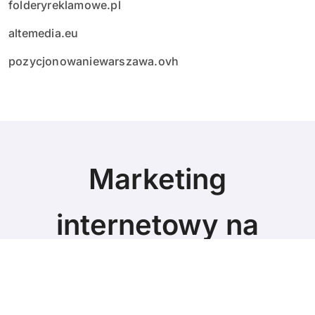
folderyreklamowe.pl
altemedia.eu
pozycjonowaniewarszawa.ovh
Marketing
internetowy na
poziomie
Marketing blog