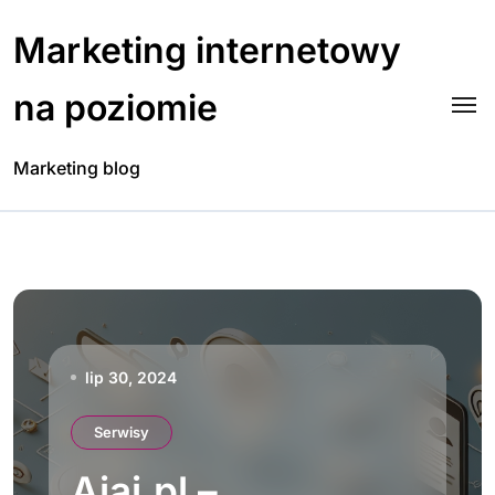
Skip
to
Marketing internetowy
content
na poziomie
Marketing blog
lip 30, 2024
Serwisy
Ajaj.pl –