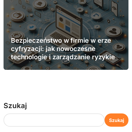
Bezpieczeństwo w firmie w erze
cyfryzacji: jak nowoczesne
technologie i zarządzanie ryzykiem
mogą chronić przed zagrożeniami
w sieci
Szukaj
Szukaj